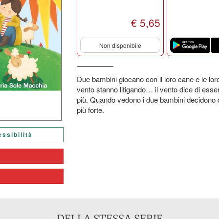
€ 5,65
Non disponibile
Due bambini giocano con il loro cane e le loro 
vento stanno litigando… il vento dice di essere
più. Quando vedono i due bambini decidono di
più forte.
essibilità
DELLA STESSA SERIE