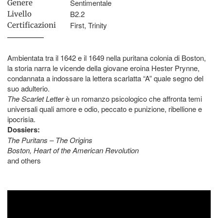
Sentimentale
Genere
B2.2
Livello
First, Trinity
Certificazioni
Ambientata tra il 1642 e il 1649 nella puritana colonia di Boston,
la storia narra le vicende della giovane eroina Hester Prynne,
condannata a indossare la lettera scarlatta “A” quale segno del
suo adulterio.
The Scarlet Letter
è un romanzo psicologico che affronta temi
universali quali amore e odio, peccato e punizione, ribellione e
ipocrisia.
Dossiers:
The Puritans – The Origins
Boston, Heart of the American Revolution
and others