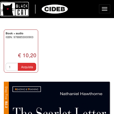
Toggl
navig
Book + audio
ISBN: 9788853000903
€ 10,20
Acquista