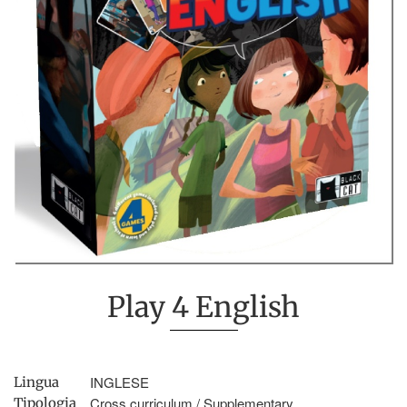
Play 4 English
INGLESE
Lingua
Cross curriculum / Supplementary
Tipologia