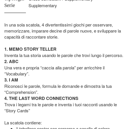
Supplementary
Serie
In una sola scatola, 4 divertentissimi giochi per osservare,
memorizzare, imparare decine di parole nuove, e sviluppare la
capacità di raccontare storie.
1. MEMO STORY TELLER
Inventa la tua storia usando le parole che trovi lungo il percorso.
2. ABC
Una vera e propria “caccia alla parola” per arricchire il
“Vocabulary”.
3. I AM
Riconosci le parole, formula le domande e dimostra la tua
“Comprehension”.
4. THE LAST WORD CONNECTIONS
Trova i legami tra le parole e inventa i tuoi racconti usando le
“Story Cards”
La scatola contiene:
1 tabellone poster con percorso a caselle di colore