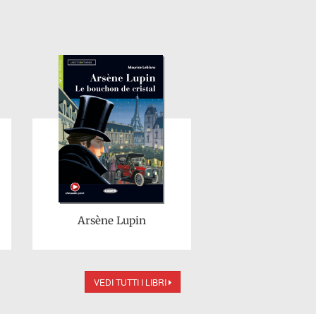
Arsène Lupin
VEDI TUTTI I LIBRI