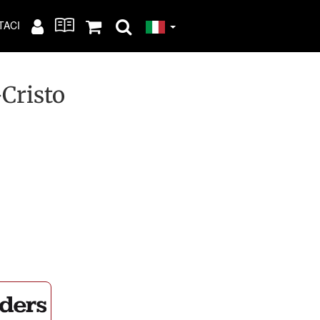
TACI
Cristo