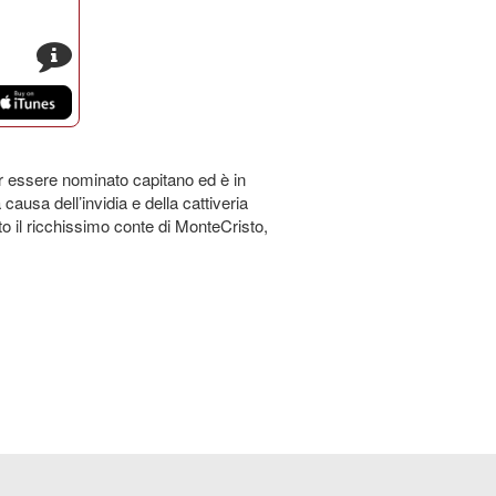
s
 essere nominato capitano ed è in
causa dell’invidia e della cattiveria
o il ricchissimo conte di MonteCristo,
.