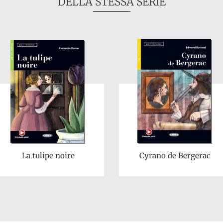
DELLA STESSA SERIE
La tulipe noire
Cyrano de Bergerac