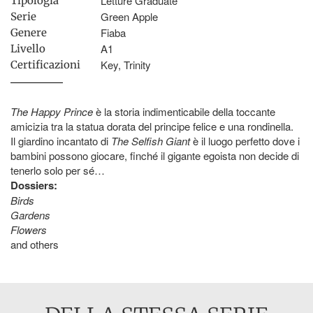
Letture Graduate
Tipologia
Green Apple
Serie
Fiaba
Genere
A1
Livello
Key, Trinity
Certificazioni
The Happy Prince
è la storia indimenticabile della toccante
amicizia tra la statua dorata del principe felice e una rondinella.
Il giardino incantato di
The Selfish Giant
è il luogo perfetto dove i
bambini possono giocare, finché il gigante egoista non decide di
tenerlo solo per sé…
Dossiers:
Birds
Gardens
Flowers
and others