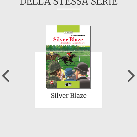
DELLA STESSA SERIE
Previous
Silver Blaze