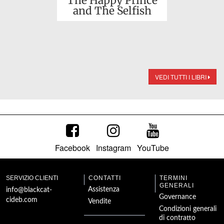
The Happy Prince
and The Selfish
Giant
VEDI TUTTI I LIBRI
Facebook
Instagram
YouTube