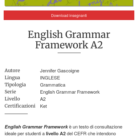
Download insegnanti
English Grammar
Framework A2
Jennifer Gascoigne
Autore
INGLESE
Lingua
Grammatica
Tipologia
English Grammar Framework
Serie
A2
Livello
Ket
Certificazioni
English Grammar Framework
è un testo di consultazione
ideale per studenti a
livello A2
del CEFR che intendono