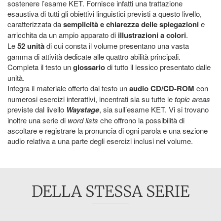
sostenere l’esame KET. Fornisce infatti una trattazione
esaustiva di tutti gli obiettivi linguistici previsti a questo livello,
caratterizzata da
semplicità e chiarezza delle spiegazioni
e
arricchita da un ampio apparato di
illustrazioni a colori
.
Le
52 unità
di cui consta il volume presentano una vasta
gamma di attività dedicate alle quattro abilità principali.
Completa il testo un
glossario
di tutto il lessico presentato dalle
unità.
Integra il materiale offerto dal testo un
audio CD/CD-ROM
con
numerosi esercizi interattivi, incentrati sia su tutte le
topic areas
previste dal livello
Waystage
, sia sull’esame KET. Vi si trovano
inoltre una serie di
word lists
che offrono la possibilità di
ascoltare e registrare la pronuncia di ogni parola e una sezione
audio relativa a una parte degli esercizi inclusi nel volume.
DELLA STESSA SERIE