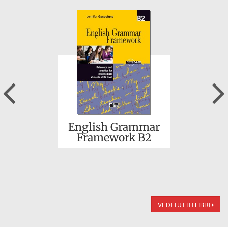
Previous
English Grammar
Framework B2
VEDI TUTTI I LIBRI