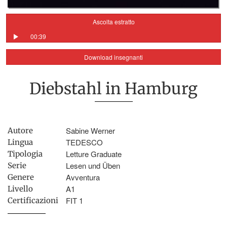
Ascolta estratto
00:39
Download insegnanti
Diebstahl in Hamburg
Sabine Werner
Autore
TEDESCO
Lingua
Letture Graduate
Tipologia
Lesen und Üben
Serie
Avventura
Genere
A1
Livello
FIT 1
Certificazioni