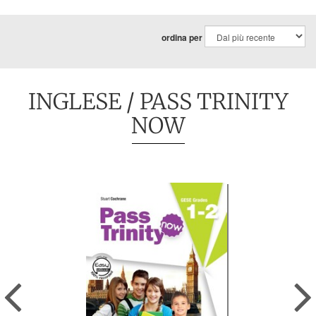
ordina per
INGLESE
/ PASS TRINITY
NOW
Previous