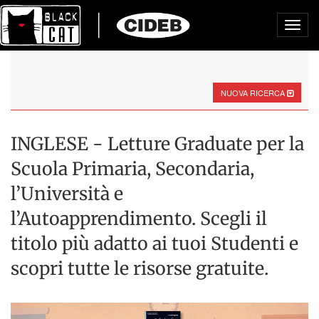
Toggl
navig
NUOVA RICERCA
INGLESE - Letture Graduate per la
Scuola Primaria, Secondaria,
l’Università e
l’Autoapprendimento. Scegli il
titolo più adatto ai tuoi Studenti e
scopri tutte le risorse gratuite.