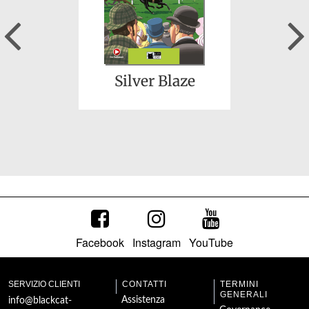
Previous
Pass Trinity now 9-
10
Silver Blaze
Facebook
Instagram
YouTube