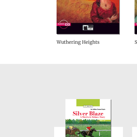
Wuthering Heights
S