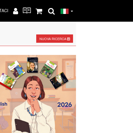
TACI
NUOVA RICERCA