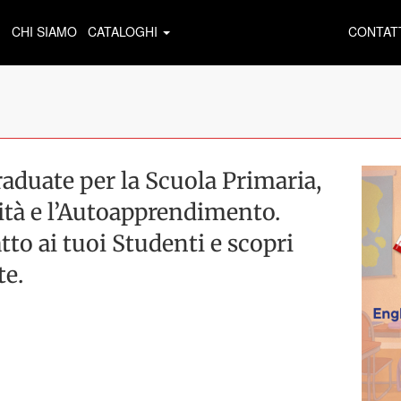
CHI SIAMO
CATALOGHI
CONTAT
aduate per la Scuola Primaria,
ità e l’Autoapprendimento.
atto ai tuoi Studenti e scopri
te.