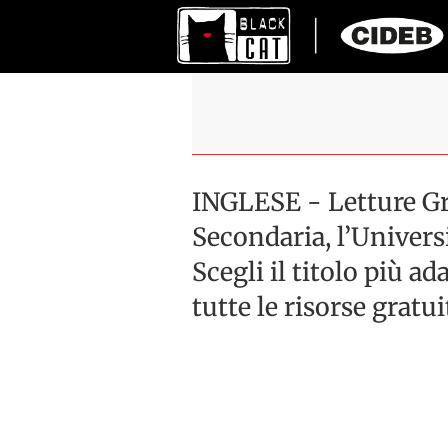
INGLESE - Letture Gr
Secondaria, l’Univers
Scegli il titolo più ad
tutte le risorse gratui