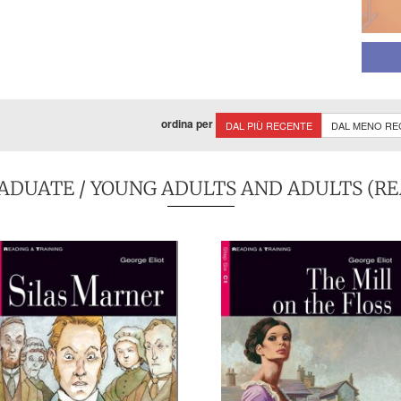
ordina per
DAL PIÙ RECENTE
DAL MENO RE
ADUATE
/
YOUNG ADULTS AND ADULTS (RE