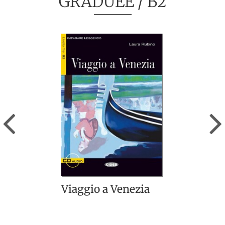
GRADUÉE
/ B2
Previous
Viaggio a Venezia