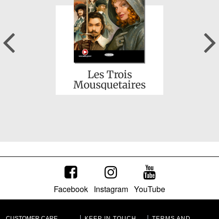
Previous
Marie Curie
Les Trois
Mousquetaires
Facebook
Instagram
YouTube
Notre-Dame de
Paris