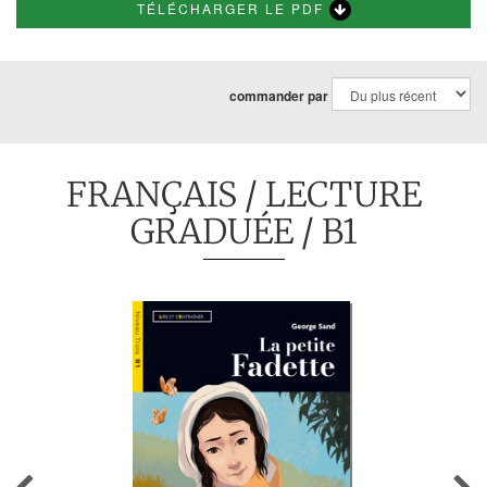
TÉLÉCHARGER LE PDF
commander par
FRANÇAIS
/
LECTURE
GRADUÉE
/ B1
Previous