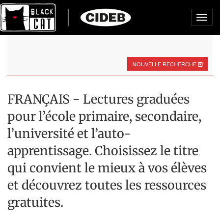
Toggl
navig
NOUVELLE RECHERCHE
FRANÇAIS - Lectures graduées
pour l’école primaire, secondaire,
l’université et l’auto-
apprentissage. Choisissez le titre
qui convient le mieux à vos élèves
et découvrez toutes les ressources
gratuites.