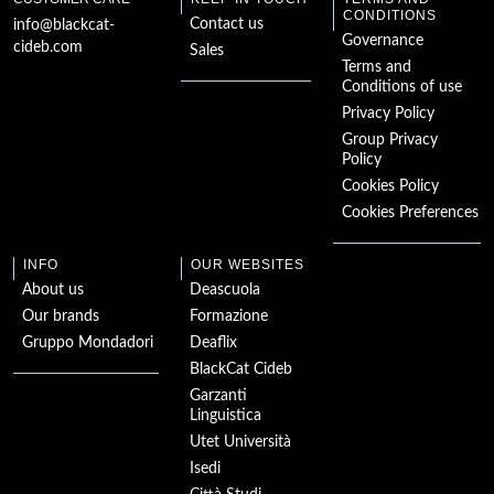
Le Fantôme de
l'Opéra