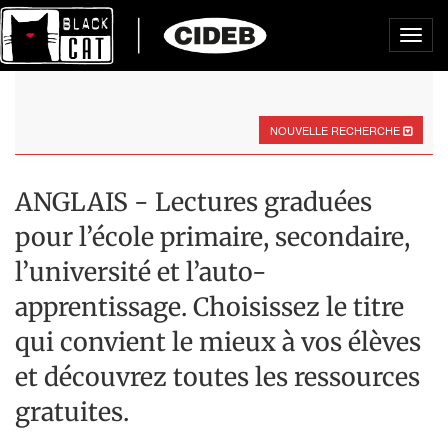
Toggl
navig
NOUVELLE RECHERCHE
ANGLAIS - Lectures graduées
pour l’école primaire, secondaire,
l’université et l’auto-
apprentissage. Choisissez le titre
qui convient le mieux à vos élèves
et découvrez toutes les ressources
gratuites.