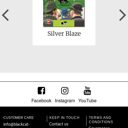
Previous
Christmas Carol (A)
Silver Blaze
Facebook
Instagram
YouTube
Frankenstein