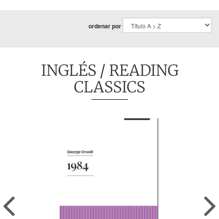
ordenar por
INGLÉS
/ READING
CLASSICS
Previous