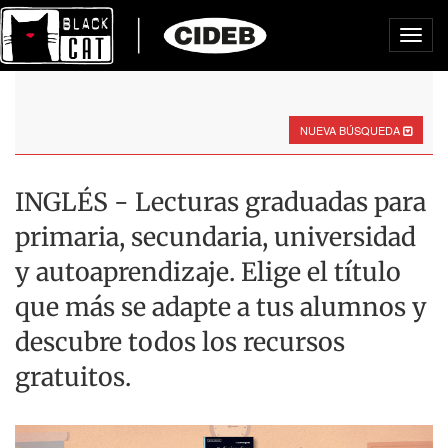
Toggl
navig
NUEVA BÚSQUEDA
INGLÉS - Lecturas graduadas para
primaria, secundaria, universidad
y autoaprendizaje. Elige el título
que más se adapte a tus alumnos y
descubre todos los recursos
gratuitos.