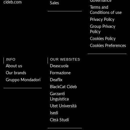
The Importance of
Being Earnest