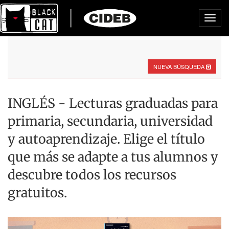
Toggl
navig
NUEVA BÚSQUEDA
INGLÉS - Lecturas graduadas para
primaria, secundaria, universidad
y autoaprendizaje. Elige el título
que más se adapte a tus alumnos y
descubre todos los recursos
gratuitos.