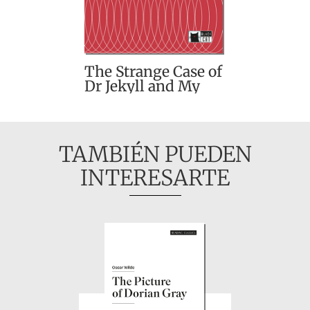
The Strange Case of
Dr Jekyll and My
Hyde and other
stories
TAMBIÉN PUEDEN
INTERESARTE