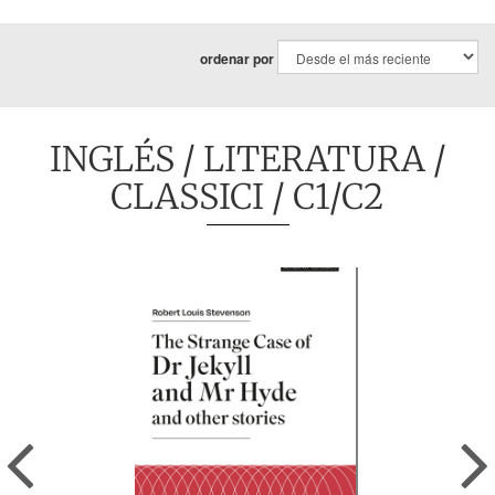
ordenar por
INGLÉS
/
LITERATURA
/
CLASSICI
/ C1/C2
Previous