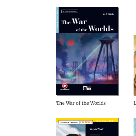
The War of the Worlds
L