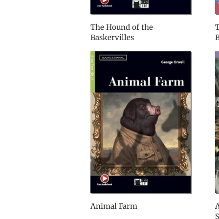
The Hound of the
T
Baskervilles
Animal Farm
A