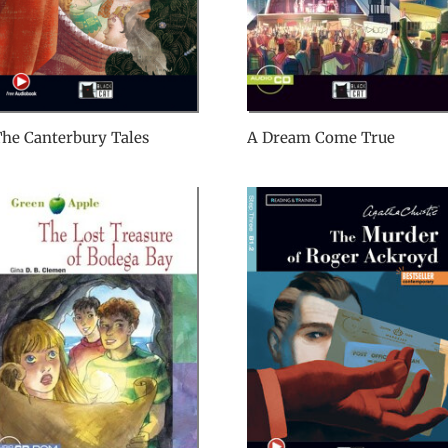
he Canterbury Tales
A Dream Come True