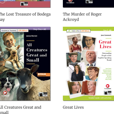
he Lost Treasure of Bodega
The Murder of Roger
Bay
Ackroyd
ll Creatures Great and
Great Lives
Small