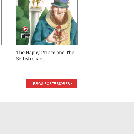
The Happy Prince and The
Selfish Giant
LIBROS POSTERIORES