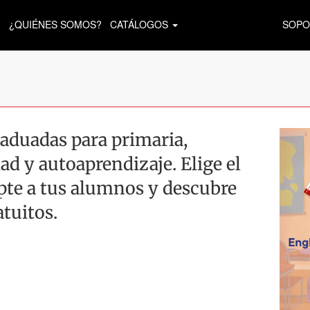
¿QUIÉNES SOMOS?
CATÁLOGOS
SOPO
aduadas para primaria,
ad y autoaprendizaje. Elige el
apte a tus alumnos y descubre
atuitos.