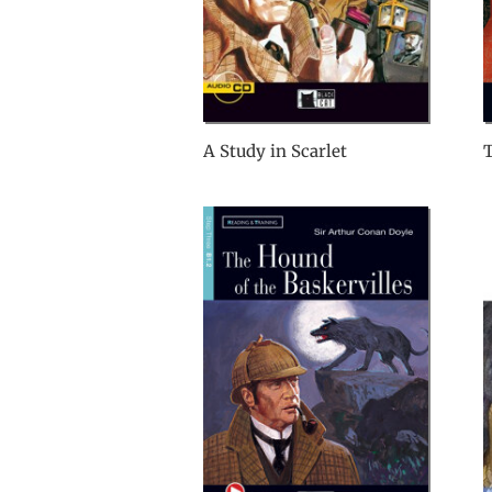
A Study in Scarlet
T