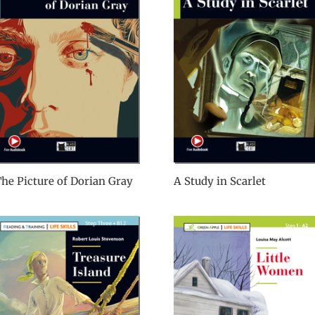
he Picture of Dorian Gray
A Study in Scarlet