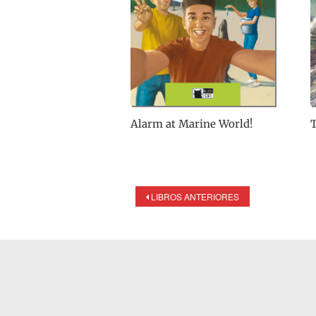
Alarm at Marine World!
T
LIBROS ANTERIORES