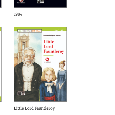
1984
Little Lord Fauntleroy