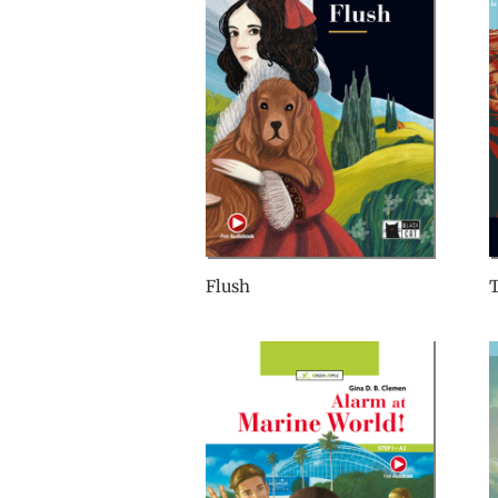
Flush
T