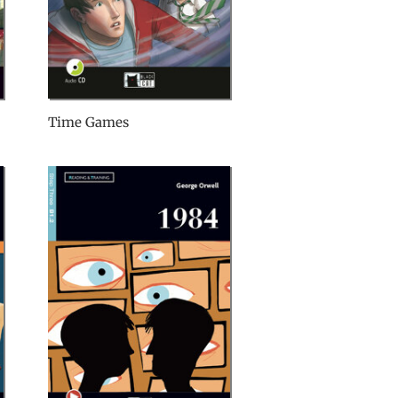
Time Games