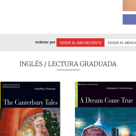
ordenar por
DESDE EL MÁS RECIENTE
DESDE EL MENO
INGLÉS
/ LECTURA GRADUADA