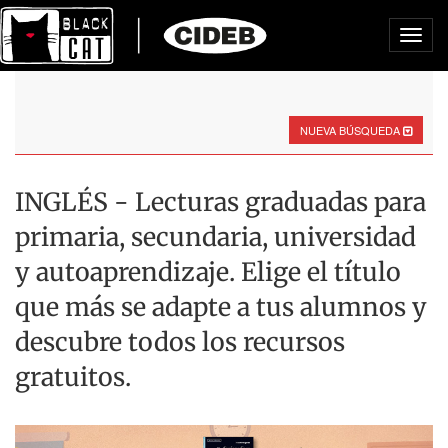
Toggl
navig
NUEVA BÚSQUEDA
INGLÉS - Lecturas graduadas para
primaria, secundaria, universidad
y autoaprendizaje. Elige el título
que más se adapte a tus alumnos y
descubre todos los recursos
gratuitos.