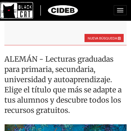
Toggl
navig
NUEVA BÚSQUEDA
ALEMÁN - Lecturas graduadas
para primaria, secundaria,
universidad y autoaprendizaje.
Elige el título que más se adapte a
tus alumnos y descubre todos los
recursos gratuitos.