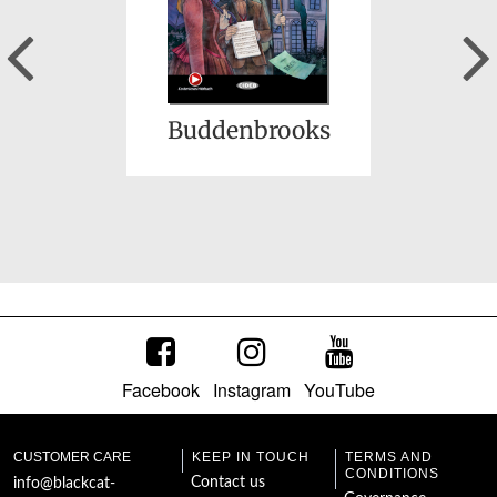
Previous
Dorothea
Buddenbrooks
Facebook
Instagram
YouTube