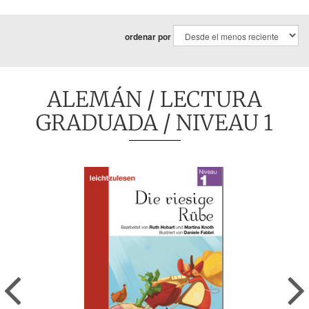
ordenar por
ALEMÁN
/
LECTURA
GRADUADA
/ NIVEAU 1
Previous