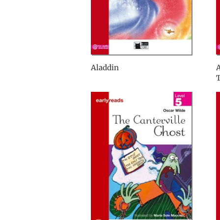
Aladdin
A