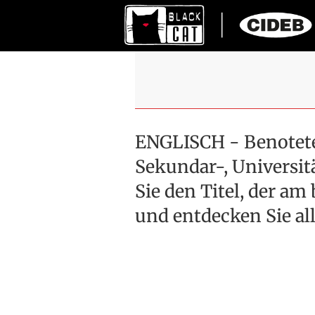
ENGLISCH - Benotete
Sekundar-, Universit
Sie den Titel, der am
und entdecken Sie al