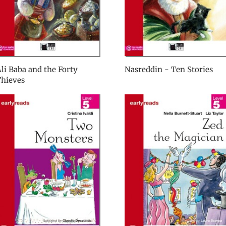
li Baba and the Forty
Nasreddin - Ten Stories
Thieves