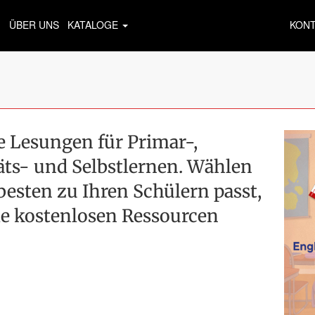
ÜBER UNS
KATALOGE
KON
 Lesungen für Primar-,
äts- und Selbstlernen. Wählen
 besten zu Ihren Schülern passt,
le kostenlosen Ressourcen