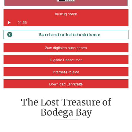
Auszug hören
01:56
Barrierefreiheitsfunktionen
Zum digitalen buch gehen
Digitale Ressourcen
Internet-Projekte
Download Lehrkräfte
The Lost Treasure of
Bodega Bay