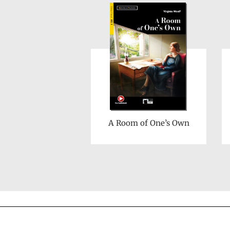
A Room of One’s Own