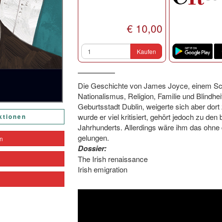
€ 10,00
Kaufen
Die Geschichte von James Joyce, einem Schr
Nationalismus, Religion, Familie und Blindhe
Geburtsstadt Dublin, weigerte sich aber dor
wurde er viel kritisiert, gehört jedoch zu den
ktionen
Jahrhunderts. Allerdings wäre ihm das ohne d
gelungen.
en
Dossier:
The Irish renaissance
Irish emigration