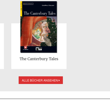
The Canterbury Tales
ALLE BÜCHER ANSEHEN