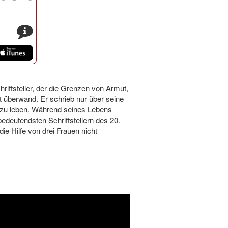
s
iftsteller, der die Grenzen von Armut,
it überwand. Er schrieb nur über seine
t zu leben. Während seines Lebens
 bedeutendsten Schriftstellern des 20.
ie Hilfe von drei Frauen nicht