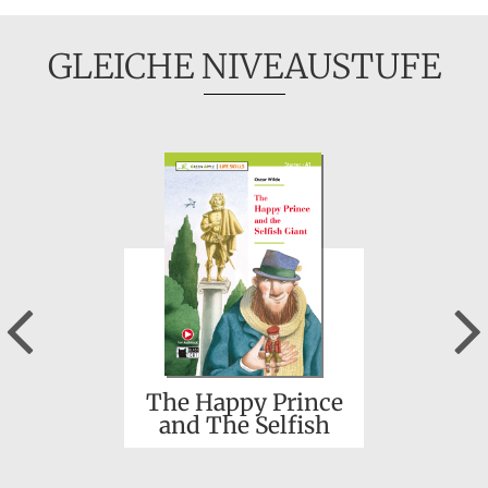
GLEICHE NIVEAUSTUFE
Previous
The Happy Prince
and The Selfish
Giant