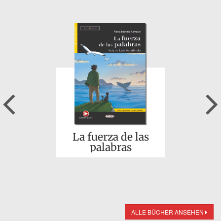
Previous
La fuerza de las
palabras
ALLE BÜCHER ANSEHEN