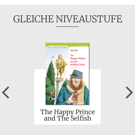
GLEICHE NIVEAUSTUFE
Previous
The Happy Prince
and The Selfish
Giant